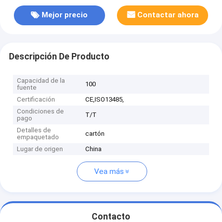
Mejor precio
Contactar ahora
Descripción De Producto
Capacidad de la
100
fuente
Certificación
CE,ISO13485,
Condiciones de
T/T
pago
Detalles de
cartón
empaquetado
Lugar de origen
China
Vea más
Contacto