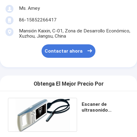
Ms. Amey
86-15852266417
Mansión Kaixin, C-01, Zona de Desarrollo Económico,
Xuzhou, Jiangsu, China
Contactar ahora
Obtenga El Mejor Precio Por
Escaner de
ultrasonido
veterinario portátil
KX5100V