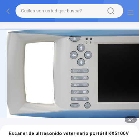
2
/
4
Escaner de ultrasonido veterinario portátil KX5100V