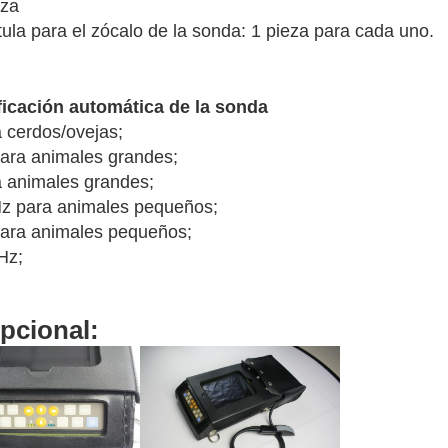
eza
ula para el zócalo de la sonda: 1 pieza para cada uno.
ficación automática de la sonda
 cerdos/ovejas;
para animales grandes;
 animales grandes;
z para animales pequeños;
para animales pequeños;
MHz;
pcional: