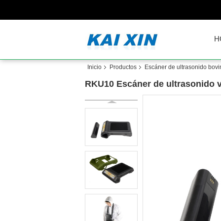
H
Inicio
Productos
Escáner de ultrasonido bovi
RKU10 Escáner de ultrasonido v