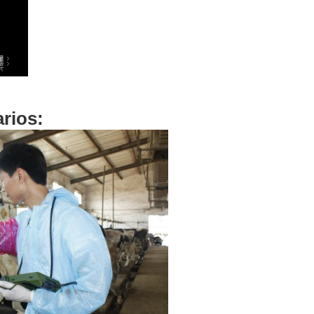
rios: