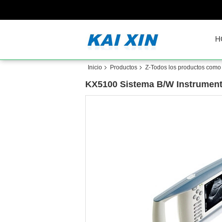
H
Inicio
Productos
Z-Todos los productos como e
KX5100 Sistema B/W Instrumento