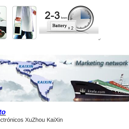
to
ctrónicos XuZhou KaiXin