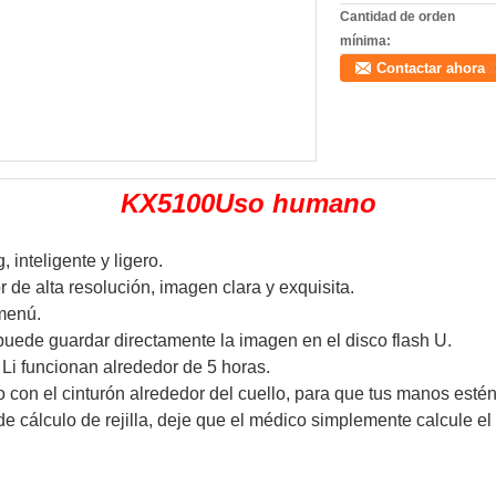
Cantidad de orden
mínima:
Contactar ahora
KX5100
Uso humano
 inteligente y ligero.
r de alta resolución, imagen clara y exquisita.
menú.
uede guardar directamente la imagen en el disco flash U.
 Li funcionan alrededor de 5 horas.
 con el cinturón alrededor del cuello, para que tus manos estén 
e cálculo de rejilla, deje que el médico simplemente calcule el 