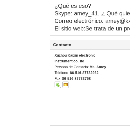
¿Qué es eso?
Skype: amey_41. ¿ Qué quie
Correo electrónico: amey@k
El sitio web:
Se trata de un pr
Contacto
Xuzhou Kaixin electronic
instrument co., ltd
Persona de Contacto:
Ms. Amey
Teléfono:
86-516-87732932
Fax:
86-516-87733758