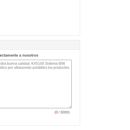
rectamente a nosotros
(
0
/ 3000)