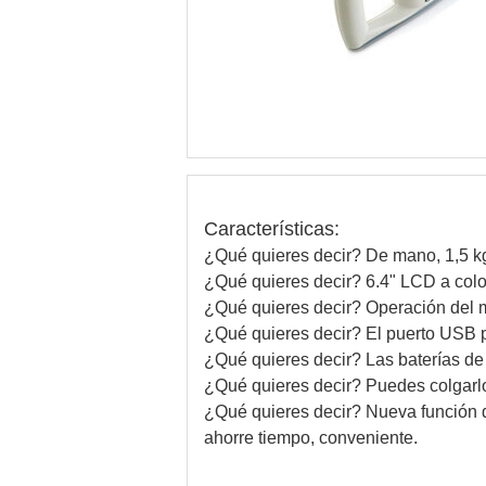
Características:
¿Qué quieres decir?
De mano, 1,5 kg,
¿Qué quieres decir?
6.4" LCD a colo
¿Qué quieres decir?
Operación del 
¿Qué quieres decir?
El puerto USB p
¿Qué quieres decir?
Las baterías de
¿Qué quieres decir?
Puedes colgarlo
¿Qué quieres decir?
Nueva función d
ahorre tiempo, conveniente.