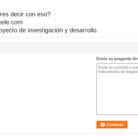
res decir con eso?
xele.com
oyecto de investigación y desarrollo.
Envíe su pregunta di