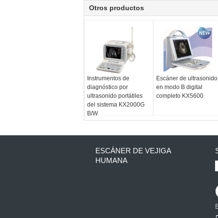
Otros productos
Instrumentos de
Escáner de ultrasonido
diagnóstico por
en modo B digital
ultrasonido portátiles
completo KX5600
del sistema KX2000G
B/W
ESCÁNER DE VEJIGA
HUMANA