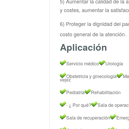
5) Aumentar la calidad de la a
y costes, aumentar la satisfac
6) Proteger la dignidad del pac
costo general de la atención.
Aplicación
Servicio médico
Urología
Obstetricia y ginecología
Me
vejez
Pediatría
Rehabilitación
- ¿ Por qué?
Sala de operac
Sala de recuperación
Emerg