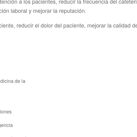
tención a los pacientes, reducir la frecuencia del catete
ción laboral y mejorar la reputación.
iente, reducir el dolor del paciente, mejorar la calidad de
dicina de la
iones
encia