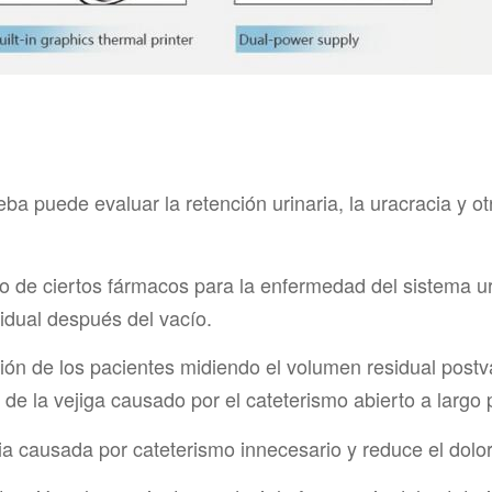
eba puede evaluar la retención urinaria, la uracracia y 
ico de ciertos fármacos para la enfermedad del sistema u
idual después del vacío.
ión de los pacientes midiendo el volumen residual postva
n de la vejiga causado por el cateterismo abierto a largo 
ria causada por cateterismo innecesario y reduce el dolor