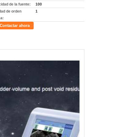
idad de la fuente:
100
dad de orden
1
a:
Contactar ahora