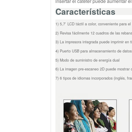
insertar el catéter puede aumentar el 
Características
1) 5,7 ̊ LCD táctil a color, conveniente para el
2) Revisa fácilmente 12 cuadros de las reba
3) La impresora integrada puede imprimir en t
4) Puerto USB para almacenamiento de datos 
5) Modo de suministro de energía dual
6) La imagen pre-escaneo 2D puede mostrar cla
7) 6 tipos de idiomas incorporados (inglés, fr