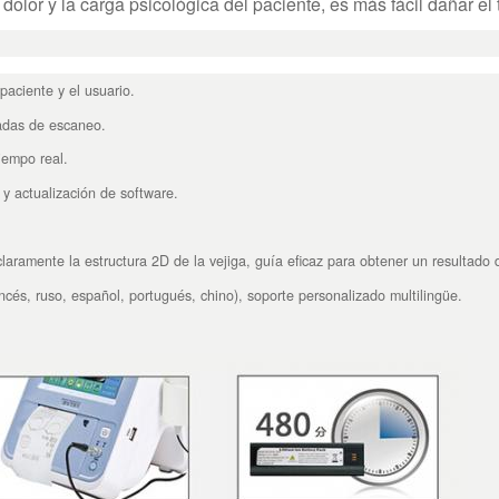
dolor y la carga psicológica del paciente, es más fácil dañar el t
 paciente y el usuario.
nadas de escaneo.
iempo real.
y actualización de software.
ramente la estructura 2D de la vejiga, guía eficaz para obtener un resultado 
ancés, ruso, español, portugués, chino), soporte personalizado multilingüe.