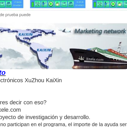
 de prueba puede
to
ctrónicos XuZhou KaiXin
res decir con eso?
xele.com
oyecto de investigación y desarrollo.
no participan en el programa, el importe de la ayuda se