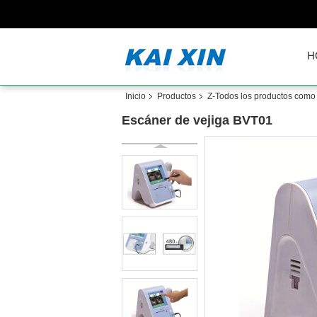
H
Inicio
Productos
Z-Todos los productos como e
Escáner de vejiga BVT01