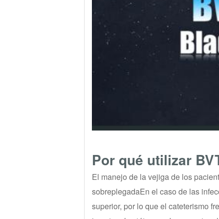
Por qué utilizar BV
El manejo de la vejiga de los pacient
sobreplegadaEn el caso de las infecci
superior, por lo que el cateterismo f