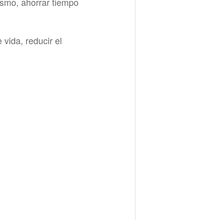
rismo, ahorrar tiempo
 vida, reducir el