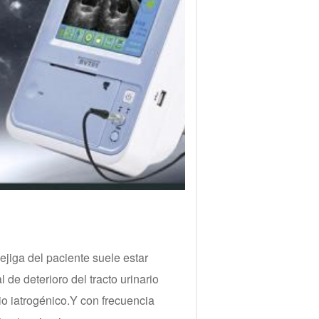
ejiga del paciente suele estar
 de deterioro del tracto urinario
io iatrogénico.Y con frecuencia