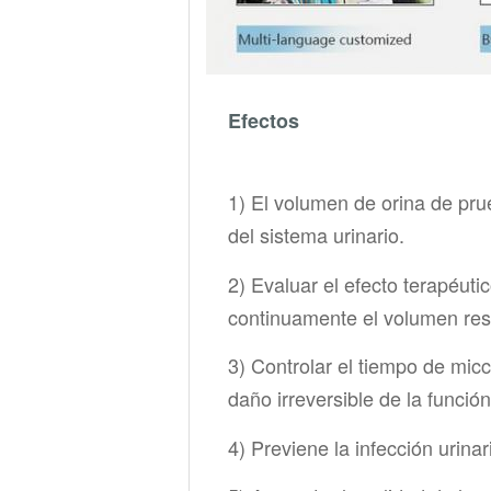
Efectos
1) El volumen de orina de pru
del sistema urinario.
2) Evaluar el efecto terapéut
continuamente el volumen res
3) Controlar el tiempo de micc
daño irreversible de la funció
4) Previene la infección urina