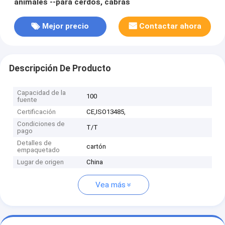
animales --para cerdos, cabras
Mejor precio
Contactar ahora
Descripción De Producto
Capacidad de la
100
fuente
Certificación
CE,ISO13485,
Condiciones de
T/T
pago
Detalles de
cartón
empaquetado
Lugar de origen
China
Vea más