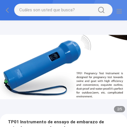
2
/
5
TP01 Instrumento de ensayo de embarazo de