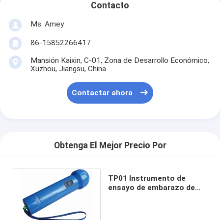
Contacto
Ms. Amey
86-15852266417
Mansión Kaixin, C-01, Zona de Desarrollo Económico,
Xuzhou, Jiangsu, China
Contactar ahora
Obtenga El Mejor Precio Por
TP01 Instrumento de
ensayo de embarazo de
animales --para cerdos,
cabras