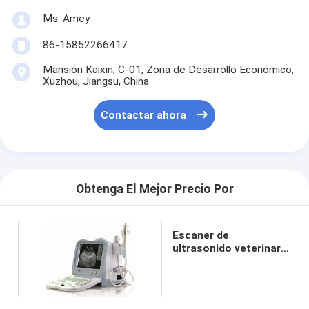
Ms. Amey
86-15852266417
Mansión Kaixin, C-01, Zona de Desarrollo Económico,
Xuzhou, Jiangsu, China
Contactar ahora
Obtenga El Mejor Precio Por
Escaner de
ultrasonido veterinario
portátil KX2600V