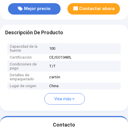
Mejor precio
Contactar ahora
Descripción De Producto
Capacidad de la
100
fuente
Certificación
CE,ISO13485,
Condiciones de
T/T
pago
Detalles de
cartón
empaquetado
Lugar de origen
China
Vea más
Contacto