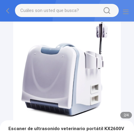
2
/
4
Escaner de ultrasonido veterinario portátil KX2600V