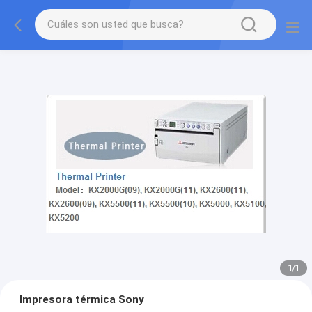
1
/
1
Impresora térmica Sony