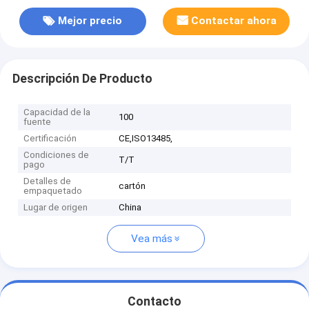
Mejor precio
Contactar ahora
Descripción De Producto
Capacidad de la
100
fuente
Certificación
CE,ISO13485,
Condiciones de
T/T
pago
Detalles de
cartón
empaquetado
Lugar de origen
China
Vea más
Contacto