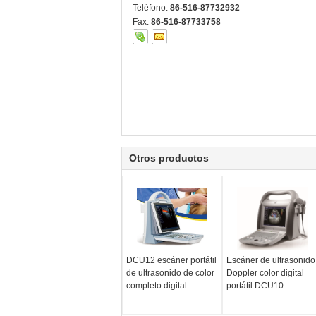
Teléfono:
86-516-87732932
Fax:
86-516-87733758
Otros productos
DCU12 escáner portátil
Escáner de ultrasonido
de ultrasonido de color
Doppler color digital
completo digital
portátil DCU10