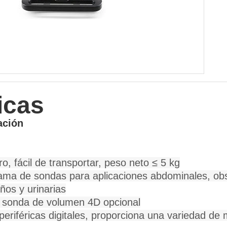
icas
ación
, fácil de transportar, peso neto ≤ 5 kg
ma de sondas para aplicaciones abdominales, obst
os y urinarias
 sonda de volumen 4D opcional
periféricas digitales, proporciona una variedad de