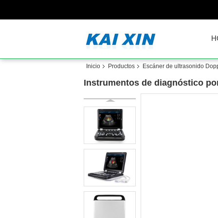
H
Inicio
Productos
Escáner de ultrasonido Doppl
Instrumentos de diagnóstico por