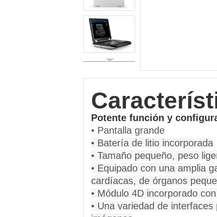
Característ
Potente función y configur
• Pantalla grande
• Batería de litio incorporada
• Tamaño pequeño, peso ligero
• Equipado con una amplia ga
cardíacas, de órganos pequeñ
• Módulo 4D incorporado con
• Una variedad de interfaces 