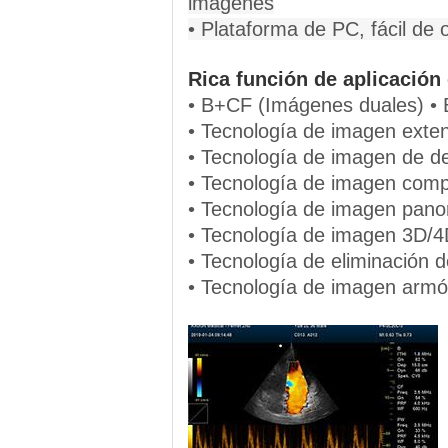
imágenes
• Plataforma de PC, fácil de 
Rica función de aplicación 
• B+CF (Imágenes duales) •
• Tecnología de imagen exte
• Tecnología de imagen de def
• Tecnología de imagen comp
• Tecnología de imagen pano
• Tecnología de imagen 3D/4
• Tecnología de eliminación 
• Tecnología de imagen armóni