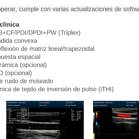
operar, cumple con varias actualizaciones de softw
clínica
 B+CF/PDI/DPDI+PW (Triplex)
ndida convexa
lexión de matriz lineal/trapezoidal
uesta espacial
rámica (opcional)
D (opcional)
de ruido de moteado
ca de tejido de inversión de pulso (iTHI)