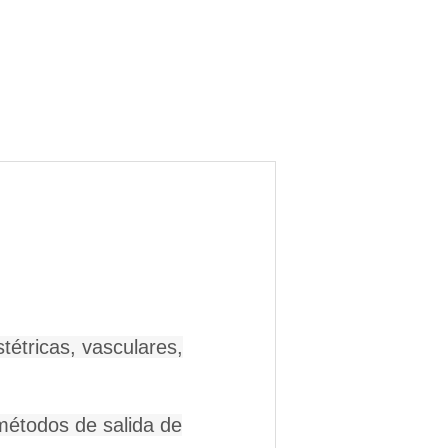
étricas, vasculares,
 métodos de salida de