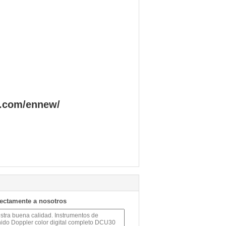
e.com/ennew/
rectamente a nosotros