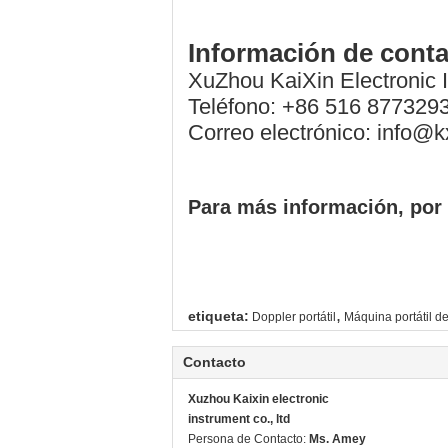
Información de cont
XuZhou KaiXin Electronic
Teléfono: +86 516 877329
Correo electrónico: info@
Para más información, por f
,
etiqueta:
Doppler portátil
Máquina portátil de
Contacto
Xuzhou Kaixin electronic
instrument co., ltd
Persona de Contacto:
Ms. Amey