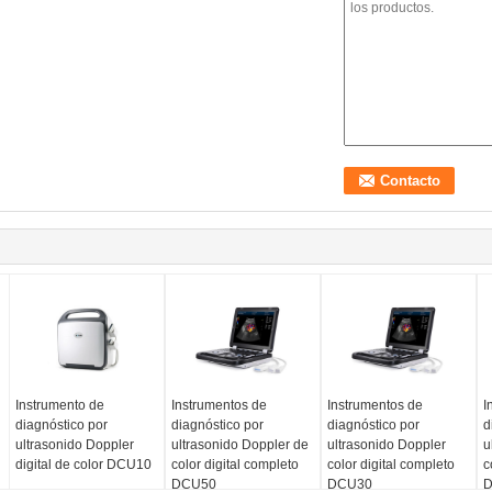
Instrumento de
Instrumentos de
Instrumentos de
I
diagnóstico por
diagnóstico por
diagnóstico por
d
ultrasonido Doppler
ultrasonido Doppler de
ultrasonido Doppler
u
digital de color DCU10
color digital completo
color digital completo
c
DCU50
DCU30
D