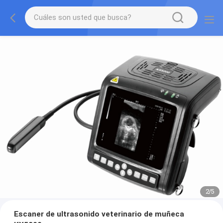
2
/
5
Escaner de ultrasonido veterinario de muñeca