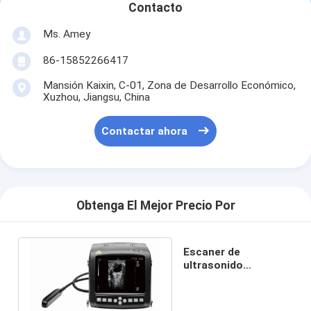
Contacto
Ms. Amey
86-15852266417
Mansión Kaixin, C-01, Zona de Desarrollo Económico,
Xuzhou, Jiangsu, China
Contactar ahora
Obtenga El Mejor Precio Por
Escaner de
ultrasonido
veterinario de
muñeca KX5200