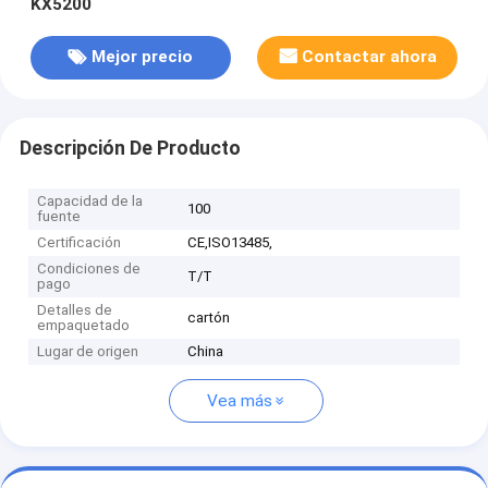
KX5200
Mejor precio
Contactar ahora
Descripción De Producto
Capacidad de la
100
fuente
Certificación
CE,ISO13485,
Condiciones de
T/T
pago
Detalles de
cartón
empaquetado
Lugar de origen
China
Vea más