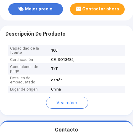
Mejor precio
Contactar ahora
Descripción De Producto
Capacidad de la
100
fuente
Certificación
CE,ISO13485,
Condiciones de
T/T
pago
Detalles de
cartón
empaquetado
Lugar de origen
China
Vea más
Contacto