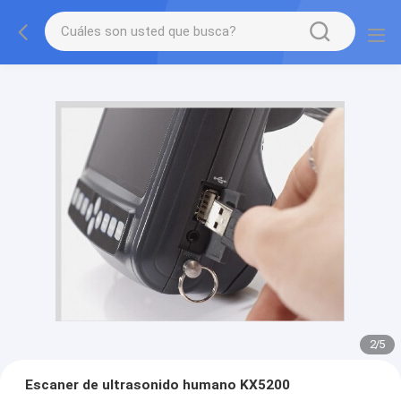
2
/
5
Escaner de ultrasonido humano KX5200