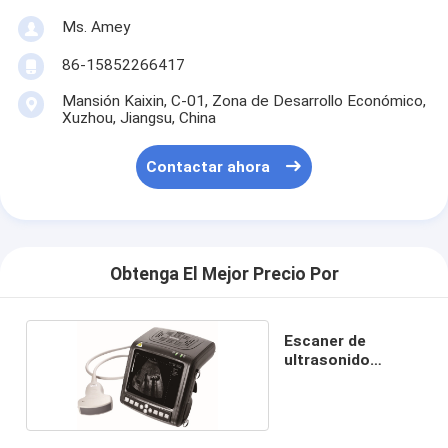
Ms. Amey
86-15852266417
Mansión Kaixin, C-01, Zona de Desarrollo Económico,
Xuzhou, Jiangsu, China
Contactar ahora
Obtenga El Mejor Precio Por
Escaner de
ultrasonido
humano KX5200