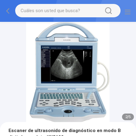
2
/
5
Escaner de ultrasonido de diagnóstico en modo B