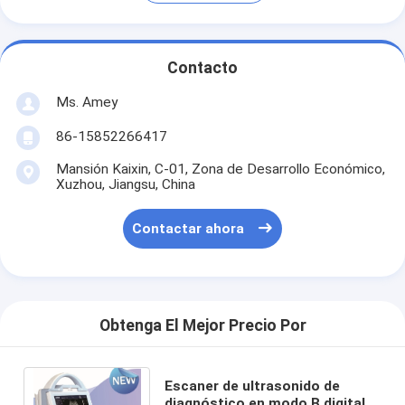
Contacto
Ms. Amey
86-15852266417
Mansión Kaixin, C-01, Zona de Desarrollo Económico,
Xuzhou, Jiangsu, China
Contactar ahora
Obtenga El Mejor Precio Por
Escaner de ultrasonido de
diagnóstico en modo B digital